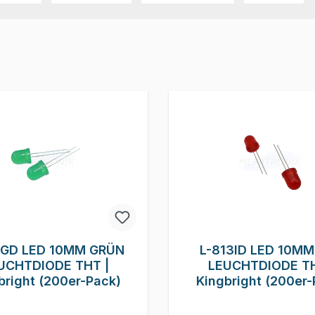
3GD LED 10MM GRÜN
L-813ID LED 10MM
UCHTDIODE THT |
LEUCHTDIODE TH
bright (200er-Pack)
Kingbright (200er-