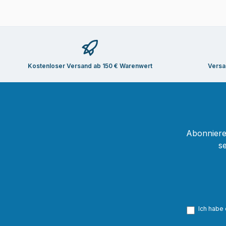
Kostenloser Versand ab 150 € Warenwert
Versa
Abonnieren
s
Ich habe