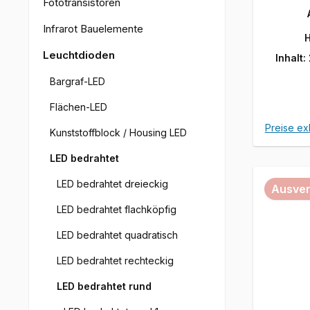
Fototransistoren
Infrarot Bauelemente
H
Leuchtdioden
Inhalt:
Bargraf-LED
Flächen-LED
Preise ex
Kunststoffblock / Housing LED
LED bedrahtet
LED bedrahtet dreieckig
Ausver
LED bedrahtet flachköpfig
LED bedrahtet quadratisch
LED bedrahtet rechteckig
LED bedrahtet rund