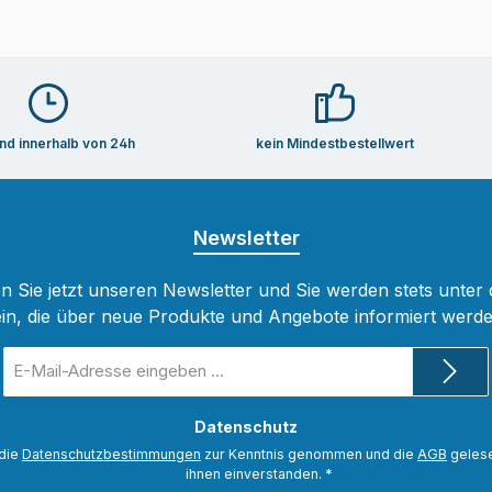
nd innerhalb von 24h
kein Mindestbestellwert
Newsletter
 Sie jetzt unseren Newsletter und Sie werden stets unter
ein, die über neue Produkte und Angebote informiert werde
E-
Mail-
Adresse
Datenschutz
*
 die
Datenschutzbestimmungen
zur Kenntnis genommen und die
AGB
gelese
ihnen einverstanden.
*