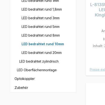
LED bedrahtet rund 1mm
L-813
LED bedrahtet rund 1,8mm
LE
King
LED bedrahtet rund 3mm
LED bedrahtet rund 5mm
Ar
LED bedrahtet rund 8mm
H
LED bedrahtet rund 10mm
Inhalt:
LED bedrahtet rund 20mm
LED bedrahtet zylindrisch
Preise ex
LED Oberflächenmontage
Optokoppler
Zubehör