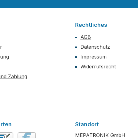
Rechtliches
AGB
r
Datenschutz
dung
Impressum
Widerrufsrecht
und Zahlung
rten
Standort
MEPATRONIK GmbH