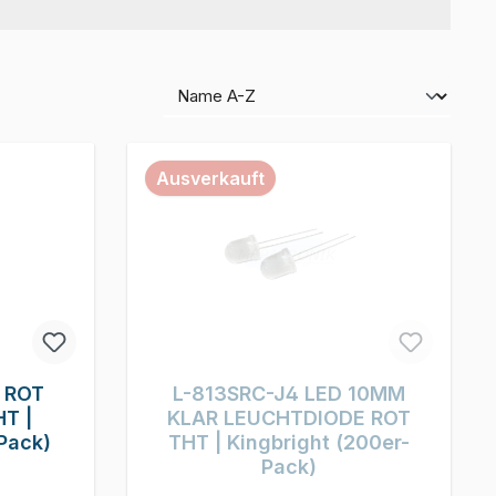
Ausverkauft
 ROT
L-813SRC-J4 LED 10MM
T |
KLAR LEUCHTDIODE ROT
Pack)
THT | Kingbright (200er-
Pack)