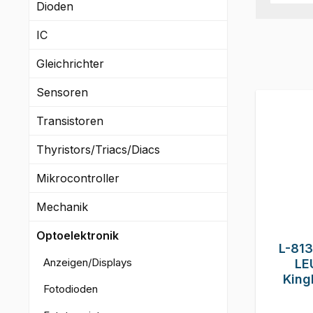
Dioden
IC
Gleichrichter
Sensoren
Transistoren
Thyristors/Triacs/Diacs
Mikrocontroller
Mechanik
Optoelektronik
L-81
Anzeigen/Displays
LE
King
Fotodioden