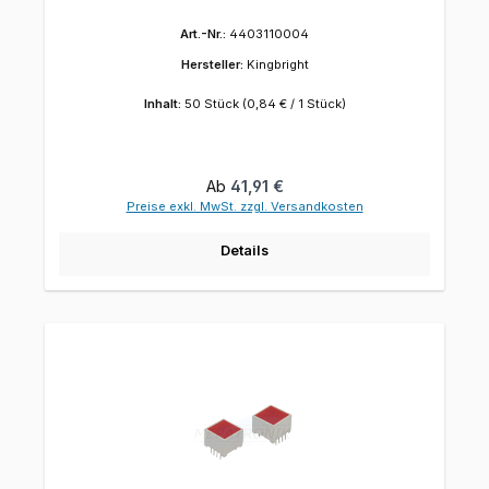
Art.-Nr.:
4403110004
Hersteller:
Kingbright
Inhalt:
50 Stück
(0,84 € / 1 Stück)
Regulärer Preis:
Ab
41,91 €
Preise exkl. MwSt. zzgl. Versandkosten
Details