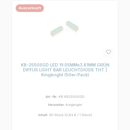
Ausverkauft
KB-2550SGD LED 19.05MMx3.81MM GRÜN
DIFFUS LIGHT BAR LEUCHTDIODE THT |
Kingbright (50er-Pack)
Art.-Nr.:
KB KB2550SGD
Hersteller:
Kingbright
Inhalt:
50 Stück
(0,84 € / 1 Stück)