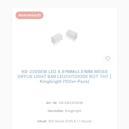
Ausverkauft
KB-2300EW LED 8.89MMx3.81MM WEISS
DIFFUS LIGHT BAR LEUCHTDIODE ROT THT |
Kingbright (100er-Pack)
Art.-Nr.:
KB KB2300EW
Hersteller:
Kingbright
Inhalt:
100 Stück
(0,95 € / 1 Stück)