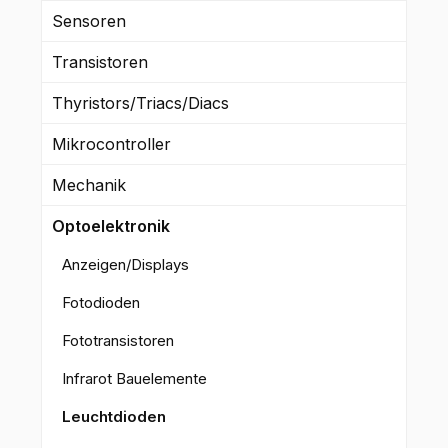
Sensoren
Transistoren
Thyristors/Triacs/Diacs
Mikrocontroller
Mechanik
Optoelektronik
Anzeigen/Displays
Fotodioden
Fototransistoren
Infrarot Bauelemente
Leuchtdioden