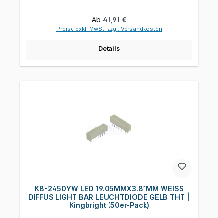
Regulärer Preis:
Ab
41,91 €
Preise exkl. MwSt. zzgl. Versandkosten
Details
KB-2450YW LED 19.05MMX3.81MM WEISS
DIFFUS LIGHT BAR LEUCHTDIODE GELB THT |
Kingbright (50er-Pack)