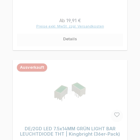
Regulärer Preis:
Ab
19,91 €
Preise exkl. MwSt. zzgl. Versandkosten
Details
Ausverkauft
DE/2GD LED 7.5x14MM GRÜN LIGHT BAR
LEUCHTDIODE THT | Kingbright (36er-Pack)