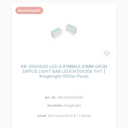
Ausverkauft
KB-2500SGD LED 8.89MMx3.81MM GRÜN
DIFFUS LIGHT BAR LEUCHTDIODE THT |
Kingbright (100er-Pack)
Art.-Nr.:
KB KB2500SGD
Hersteller:
Kingbright
Inhalt:
100 Stück
(0,59 € / 1 Stück)