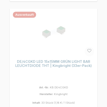
Ausverkauft
DE/4CGKD LED 15x15MM GRÜN LIGHT BAR
LEUCHTDIODE THT | Kingbright (33er-Pack)
Art.-Nr.:
KB DE4CGKD
Hersteller:
Kingbright
Inhalt:
33 Stück
(1,18 € / 1 Stück)