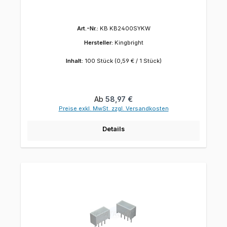
Art.-Nr.:
KB KB2400SYKW
Hersteller:
Kingbright
Inhalt:
100 Stück
(0,59 € / 1 Stück)
Regulärer Preis:
Ab
58,97 €
Preise exkl. MwSt. zzgl. Versandkosten
Details