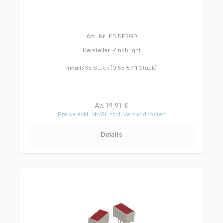
Art.-Nr.:
KB DE2GD
Hersteller:
Kingbright
Inhalt:
36 Stück
(0,55 € / 1 Stück)
Regulärer Preis:
Ab
19,91 €
Preise exkl. MwSt. zzgl. Versandkosten
Details