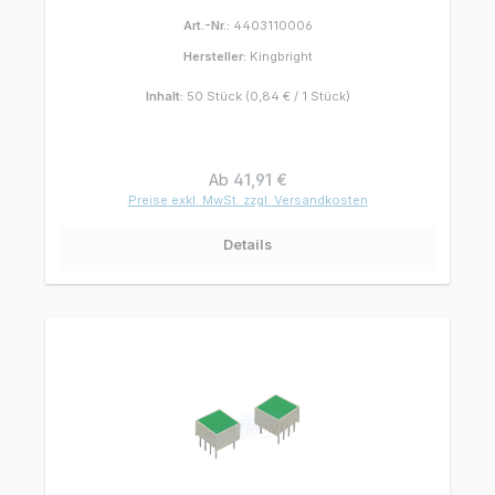
Art.-Nr.:
4403110006
Hersteller:
Kingbright
Inhalt:
50 Stück
(0,84 € / 1 Stück)
Regulärer Preis:
Ab
41,91 €
Preise exkl. MwSt. zzgl. Versandkosten
Details