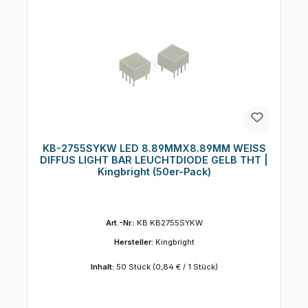
KB-2755SYKW LED 8.89MMX8.89MM WEISS
DIFFUS LIGHT BAR LEUCHTDIODE GELB THT |
Kingbright (50er-Pack)
Art.-Nr.:
KB KB2755SYKW
Hersteller:
Kingbright
Inhalt:
50 Stück
(0,84 € / 1 Stück)