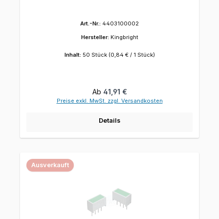
Art.-Nr.:
4403100002
Hersteller:
Kingbright
Inhalt:
50 Stück
(0,84 € / 1 Stück)
Regulärer Preis:
Ab
41,91 €
Preise exkl. MwSt. zzgl. Versandkosten
Details
Ausverkauft