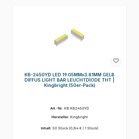
KB-2450YD LED 19.05MMx3.81MM GELB
DIFFUS LIGHT BAR LEUCHTDIODE THT |
Kingbright (50er-Pack)
Art.-Nr.:
KB KB2450YD
Hersteller:
Kingbright
Inhalt:
50 Stück
(0,84 € / 1 Stück)