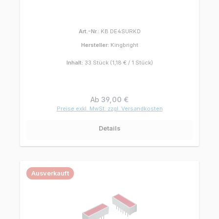
Art.-Nr.:
KB DE4SURKD
Hersteller:
Kingbright
Inhalt:
33 Stück
(1,18 € / 1 Stück)
Regulärer Preis:
Ab
39,00 €
Preise exkl. MwSt. zzgl. Versandkosten
Details
Ausverkauft