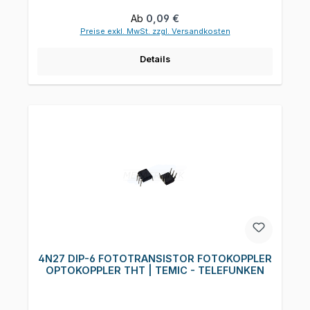
Regulärer Preis:
Ab
0,09 €
Preise exkl. MwSt. zzgl. Versandkosten
Details
4N27 DIP-6 FOTOTRANSISTOR FOTOKOPPLER
OPTOKOPPLER THT | TEMIC - TELEFUNKEN