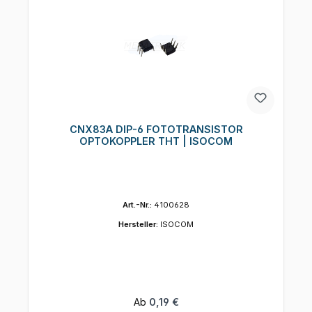
CNX83A DIP-6 FOTOTRANSISTOR
OPTOKOPPLER THT | ISOCOM
Art.-Nr.:
4100628
Hersteller:
ISOCOM
Regulärer Preis:
Ab
0,19 €