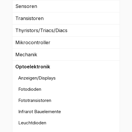
Sensoren
Transistoren
Thyristors/Triacs/Diacs
Mikrocontroller
Mechanik
Optoelektronik
Anzeigen/Displays
Fotodioden
Fototransistoren
Infrarot Bauelemente
Leuchtdioden