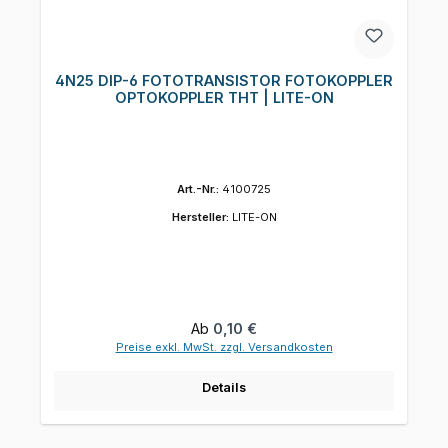
4N25 DIP-6 FOTOTRANSISTOR FOTOKOPPLER
OPTOKOPPLER THT | LITE-ON
Art.-Nr.:
4100725
Hersteller:
LITE-ON
Regulärer Preis:
Ab
0,10 €
Preise exkl. MwSt. zzgl. Versandkosten
Details