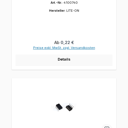
Art.-Nr.:
4100740
Hersteller:
LITE-ON
Regulärer Preis:
Ab
0,22 €
Preise exkl. MwSt. zzgl. Versandkosten
Details