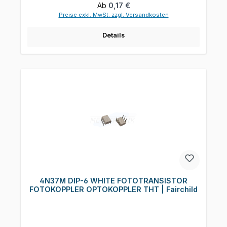
Regulärer Preis:
Ab
0,17 €
Preise exkl. MwSt. zzgl. Versandkosten
Details
4N37M DIP-6 WHITE FOTOTRANSISTOR
FOTOKOPPLER OPTOKOPPLER THT | Fairchild