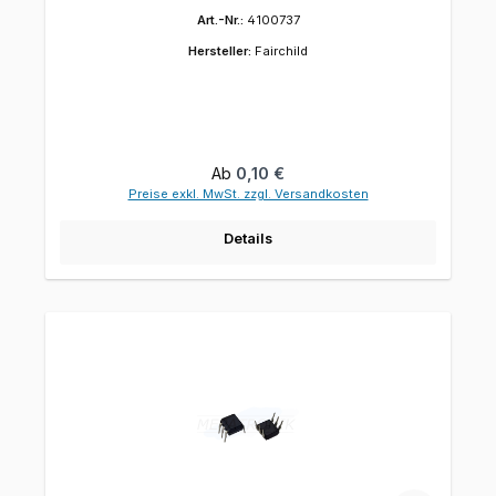
Art.-Nr.:
4100737
Hersteller:
Fairchild
Regulärer Preis:
Ab
0,10 €
Preise exkl. MwSt. zzgl. Versandkosten
Details