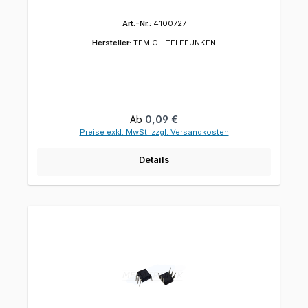
Art.-Nr.:
4100727
Hersteller:
TEMIC - TELEFUNKEN
Regulärer Preis:
Ab
0,09 €
Preise exkl. MwSt. zzgl. Versandkosten
Details