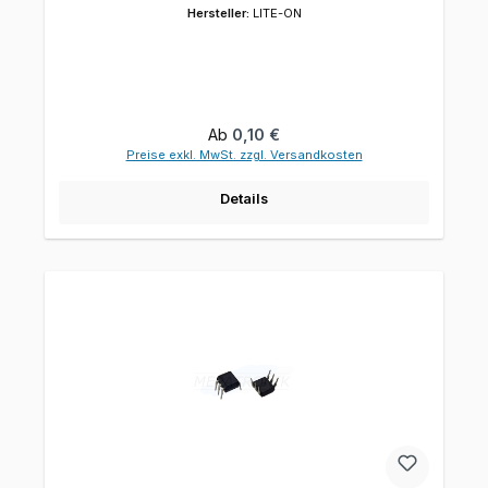
Hersteller:
LITE-ON
Regulärer Preis:
Ab
0,10 €
Preise exkl. MwSt. zzgl. Versandkosten
Details