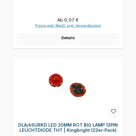
Regulärer Preis:
Ab
0,07 €
Preise exkl. MwSt. zzgl. Versandkosten
Details
DLA/6SURKD LED 20MM ROT BIG LAMP 12PIN
LEUCHTDIODE THT | Kingbright (22er-Pack)