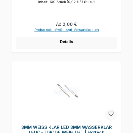
Inhalt:
100 Stück
(0,02 € / 1 Stück)
Regulärer Preis:
Ab
2,00 €
Preise exkl. MwSt. zzgl. Versandkosten
Details
3MM WEISS KLAR LED 3MM WASSERKLAR
LEUCHTDIODE WEIß THT | Hottech