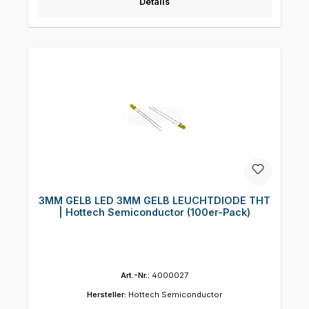
Details
3MM GELB LED 3MM GELB LEUCHTDIODE THT
| Hottech Semiconductor (100er-Pack)
Art.-Nr.:
4000027
Hersteller:
Hottech Semiconductor