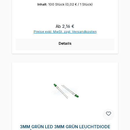
Inhalt:
100 Stück
(0,02 € / 1 Stück)
Regulärer Preis:
Ab
2,16 €
Preise exkl. MwSt. zzgl. Versandkosten
Details
3MM GRÜN LED 3MM GRÜN LEUCHTDIODE