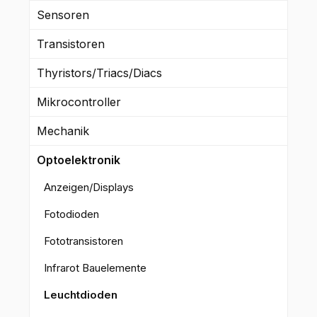
Sensoren
Transistoren
Thyristors/Triacs/Diacs
Mikrocontroller
Mechanik
Optoelektronik
Anzeigen/Displays
Fotodioden
Fototransistoren
Infrarot Bauelemente
Leuchtdioden