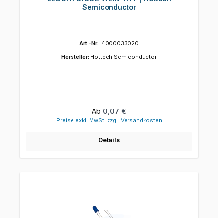
Semiconductor
Art.-Nr.:
4000033020
Hersteller:
Hottech Semiconductor
Regulärer Preis:
Ab
0,07 €
Preise exkl. MwSt. zzgl. Versandkosten
Details