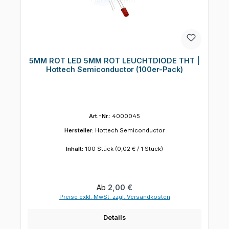
5MM ROT LED 5MM ROT LEUCHTDIODE THT |
Hottech Semiconductor (100er-Pack)
Art.-Nr.:
4000045
Hersteller:
Hottech Semiconductor
Inhalt:
100 Stück
(0,02 € / 1 Stück)
Regulärer Preis:
Ab
2,00 €
Preise exkl. MwSt. zzgl. Versandkosten
Details