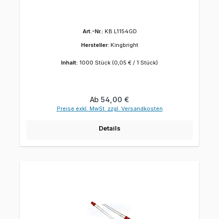
Art.-Nr.:
KB L1154GD
Hersteller:
Kingbright
Inhalt:
1000 Stück
(0,05 € / 1 Stück)
Regulärer Preis:
Ab
54,00 €
Preise exkl. MwSt. zzgl. Versandkosten
Details