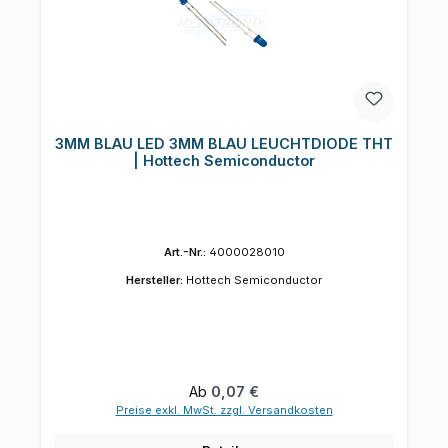
3MM BLAU LED 3MM BLAU LEUCHTDIODE THT
| Hottech Semiconductor
Art.-Nr.:
4000028010
Hersteller:
Hottech Semiconductor
Regulärer Preis:
Ab
0,07 €
Preise exkl. MwSt. zzgl. Versandkosten