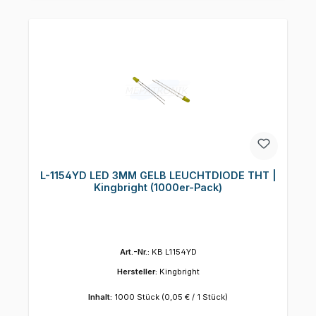
L-1154YD LED 3MM GELB LEUCHTDIODE THT |
Kingbright (1000er-Pack)
Art.-Nr.:
KB L1154YD
Hersteller:
Kingbright
Inhalt:
1000 Stück
(0,05 € / 1 Stück)