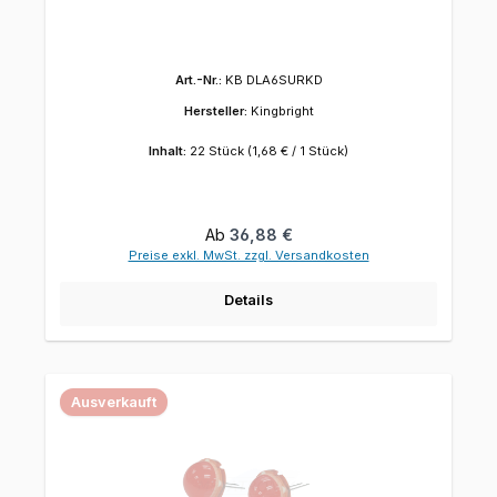
Art.-Nr.:
KB DLA6SURKD
Hersteller:
Kingbright
Inhalt:
22 Stück
(1,68 € / 1 Stück)
Regulärer Preis:
Ab
36,88 €
Preise exkl. MwSt. zzgl. Versandkosten
Details
Ausverkauft