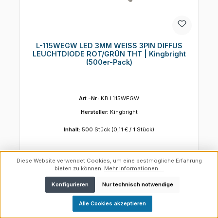
L-115WEGW LED 3MM WEISS 3PIN DIFFUS
LEUCHTDIODE ROT/GRÜN THT | Kingbright
(500er-Pack)
Art.-Nr.:
KB L115WEGW
Hersteller:
Kingbright
Inhalt:
500 Stück
(0,11 € / 1 Stück)
Diese Website verwendet Cookies, um eine bestmögliche Erfahrung
Regulärer Preis:
Ab
52,92 €
bieten zu können.
Mehr Informationen ...
Preise exkl. MwSt. zzgl. Versandkosten
Konfigurieren
Nur technisch notwendige
Details
Werkzeugleiste anzeigen
Alle Cookies akzeptieren