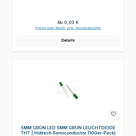
Regulärer Preis:
Ab
0,03 €
Preise exkl. MwSt. zzgl. Versandkosten
Details
5MM GRÜN LED 5MM GRÜN LEUCHTDIODE
THT | Hottech Semiconductor (100er-Pack)