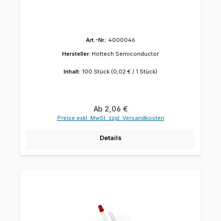
Art.-Nr.:
4000046
Hersteller:
Hottech Semiconductor
Inhalt:
100 Stück
(0,02 € / 1 Stück)
Regulärer Preis:
Ab
2,06 €
Preise exkl. MwSt. zzgl. Versandkosten
Details