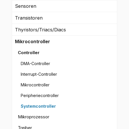
Sensoren
Transistoren
Thyristors/Triacs/Diacs
Mikrocontroller
Controller
DMA-Controller
Interrupt-Controller
Mikrocontroller
Peripheriecontroller
Systemcontroller
Mikroprozessor
Treiber