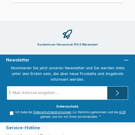
Kostenloser Versand ab 150 € Warenwert
Newsletter
Abonnieren Sie jetzt unseren Newsletter und Sie werden stets
unter den Ersten sein, die über neue Produkte und Angebote
informiert werden.
E-
Mail-
Adresse
*
Datenschutz
Ich habe die
Datenschutzbestimmungen
zur Kenntnis genommen und die
AGB
gelesen und bin mit ihnen einverstanden.
*
Service-Hotline