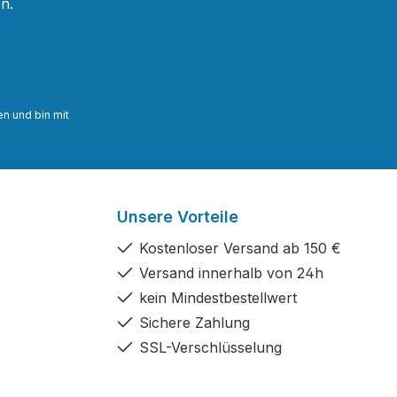
n.
n und bin mit
Unsere Vorteile
Kostenloser Versand ab 150 €
Versand innerhalb von 24h
kein Mindestbestellwert
Sichere Zahlung
SSL-Verschlüsselung