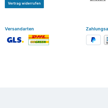
Vertrag widerrufen
Versandarten
Zahlungsa
Benutzerdefiniertes Bild 1
Benutzerdefiniertes Bild 2
PayPal
Vo