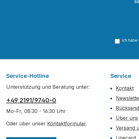
s
Ich habe
Service-Hotline
Service
Unterstützung und Beratung unter:
Kontakt
Newslette
+49 2191/9740-0
Rücksen
Mo-Fr, 08:30 - 16:30 Uhr
Über uns
Oder über unser
Kontaktformular
.
Versand 
Linecard