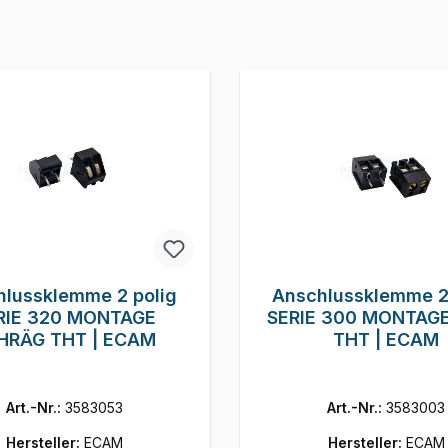
hlussklemme 2 polig
Anschlussklemme 2
RIE 320 MONTAGE
SERIE 300 MONTAG
HRÄG THT | ECAM
THT | ECAM
Art.-Nr.:
3583053
Art.-Nr.:
3583003
Hersteller:
ECAM
Hersteller:
ECAM