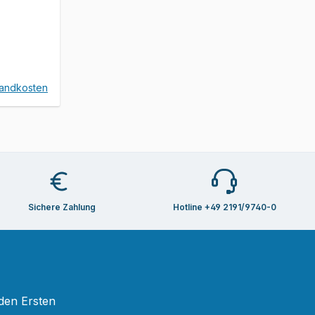
eis:
sandkosten
Sichere Zahlung
Hotline +49 2191/9740-0
 den Ersten