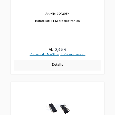
Art.-Nr.:
3012054
Hersteller:
ST Microelectronics
Regulärer Preis:
Ab
0,65 €
Preise exkl. MwSt. zzgl. Versandkosten
Details