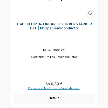
TBA530 DIP-16 LINEAR IC VORVERSTÄRKER
THT | Philips Semiconductor
Art.-Nr.:
3009970
Hersteller:
Philips Semiconductor
Regulärer Preis:
Ab
0,30 €
Preise exkl. MwSt. zzgl. Versandkosten
Details