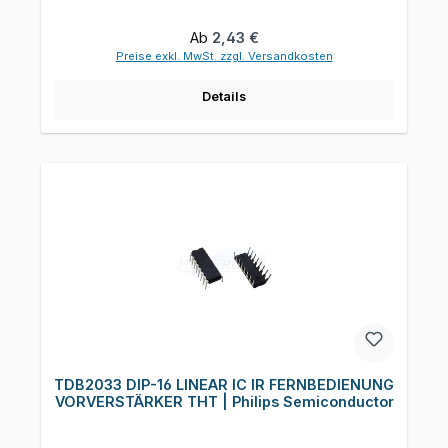
Regulärer Preis:
Ab
2,43 €
Preise exkl. MwSt. zzgl. Versandkosten
Details
TDB2033 DIP-16 LINEAR IC IR FERNBEDIENUNG
VORVERSTÄRKER THT | Philips Semiconductor