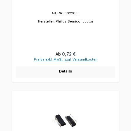
Art.-Nr.:
3022033
Hersteller:
Philips Semiconductor
Regulärer Preis:
Ab
0,72 €
Preise exkl. MwSt. zzgl. Versandkosten
Details