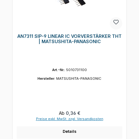
AN7311 SIP-9 LINEAR IC VORVERSTÄRKER THT
| MATSUSHITA-PANASONIC
Art.-Nr.:
5010731100
Hersteller:
MATSUSHITA-PANASONIC
Regulärer Preis:
Ab
0,36 €
Preise exkl. MwSt. zzgl. Versandkosten
Details