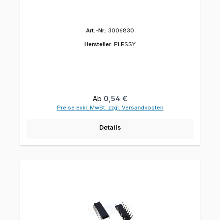
Art.-Nr.:
3006830
Hersteller:
PLESSY
Regulärer Preis:
Ab
0,54 €
Preise exkl. MwSt. zzgl. Versandkosten
Details