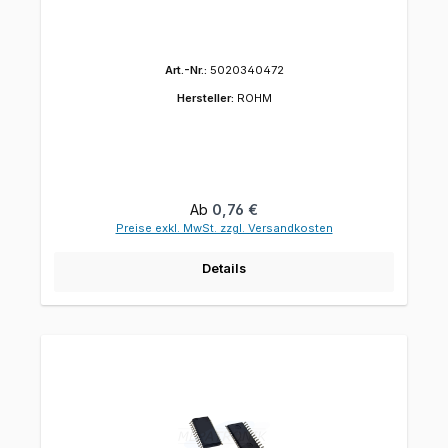
Art.-Nr.:
5020340472
Hersteller:
ROHM
Regulärer Preis:
Ab
0,76 €
Preise exkl. MwSt. zzgl. Versandkosten
Details