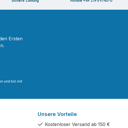
Sichere Zahlung
Hotline +49 2191/9740-0
 den Ersten
n.
n und bin mit
Unsere Vorteile
Kostenloser Versand ab 150 €