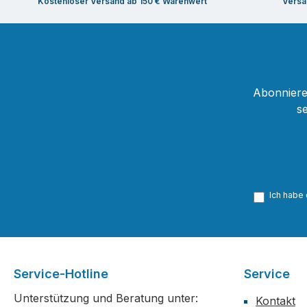
Kostenloser Versand ab 150 € Warenwert
Versa
Abonnieren
s
Ich habe
Service-Hotline
Service
Unterstützung und Beratung unter:
Kontakt