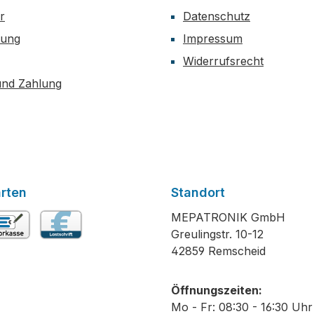
r
Datenschutz
dung
Impressum
Widerrufsrecht
und Zahlung
rten
Standort
MEPATRONIK GmbH
Greulingstr. 10-12
rkasse
Lastschrift
42859 Remscheid
Öffnungszeiten:
Mo - Fr: 08:30 - 16:30 Uhr