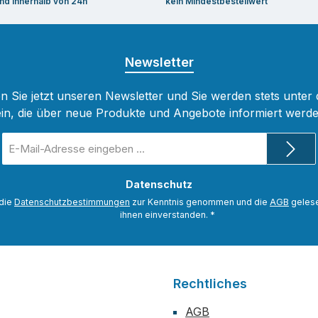
nd innerhalb von 24h
kein Mindestbestellwert
Newsletter
 Sie jetzt unseren Newsletter und Sie werden stets unter
ein, die über neue Produkte und Angebote informiert werde
E-
Mail-
Adresse
Datenschutz
*
 die
Datenschutzbestimmungen
zur Kenntnis genommen und die
AGB
gelese
ihnen einverstanden.
*
Rechtliches
AGB