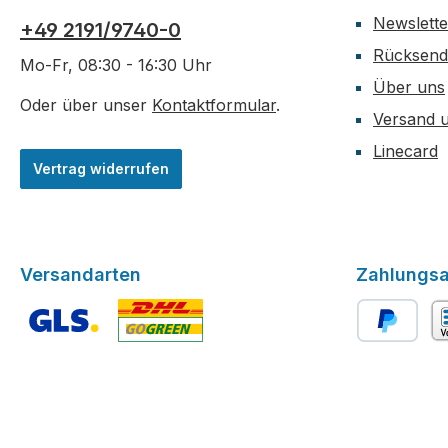
Newslette
+49 2191/9740-0
Rücksen
Mo-Fr, 08:30 - 16:30 Uhr
Über uns
Oder über unser
Kontaktformular
.
Versand 
Linecard
Vertrag widerrufen
Versandarten
Zahlungsa
Benutzerdefiniertes Bild 1
Benutzerdefiniertes Bild 2
PayPal
Vo