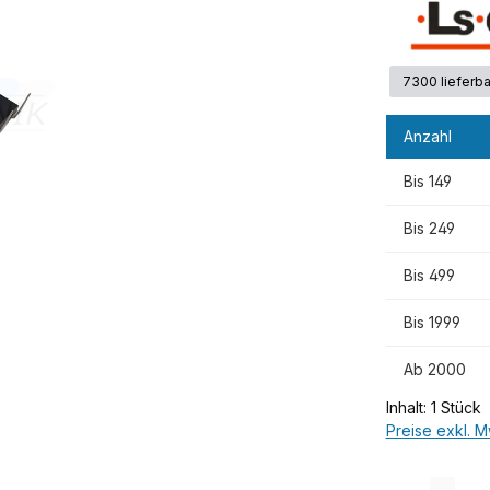
7300 lieferba
Anzahl
Bis
149
Bis
249
Bis
499
Bis
1999
Ab
2000
Inhalt:
1 Stück
Preise exkl. M
Produkt Anzah