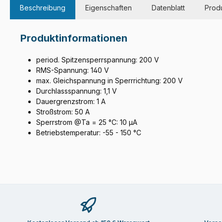
Beschreibung
Eigenschaften
Datenblatt
Produ
Produktinformationen
period. Spitzensperrspannung: 200 V
RMS-Spannung: 140 V
max. Gleichspannung in Sperrrichtung: 200 V
Durchlassspannung: 1,1 V
Dauergrenzstrom: 1 A
Stroßstrom: 50 A
Sperrstrom @Ta = 25 °C: 10 µA
Betriebstemperatur: -55 - 150 °C