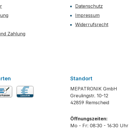
r
Datenschutz
dung
Impressum
Widerrufsrecht
und Zahlung
rten
Standort
MEPATRONIK GmbH
Greulingstr. 10-12
rkasse
Lastschrift
42859 Remscheid
Öffnungszeiten:
Mo - Fr: 08:30 - 16:30 Uhr