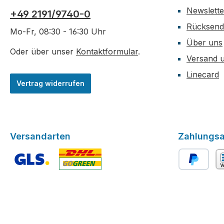
Newslette
+49 2191/9740-0
Rücksen
Mo-Fr, 08:30 - 16:30 Uhr
Über uns
Oder über unser
Kontaktformular
.
Versand 
Linecard
Vertrag widerrufen
Versandarten
Zahlungsa
Benutzerdefiniertes Bild 1
Benutzerdefiniertes Bild 2
PayPal
Vo