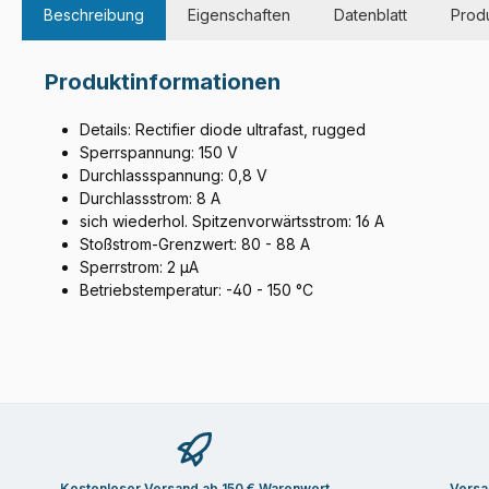
Beschreibung
Eigenschaften
Datenblatt
Produ
Produktinformationen
Details: Rectifier diode ultrafast, rugged
Sperrspannung: 150 V
Durchlassspannung: 0,8 V
Durchlassstrom: 8 A
sich wiederhol. Spitzenvorwärtsstrom: 16 A
Stoßstrom-Grenzwert: 80 - 88 A
Sperrstrom: 2 µA
Betriebstemperatur: -40 - 150 °C
Kostenloser Versand ab 150 € Warenwert
Versa