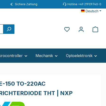
Sichere Zahlung
Hotline +49 2191/9740-0
Deutsch
krocontroller
Mechanik
Optoelektronik
-150 TO-220AC
RICHTERDIODE THT | NXP