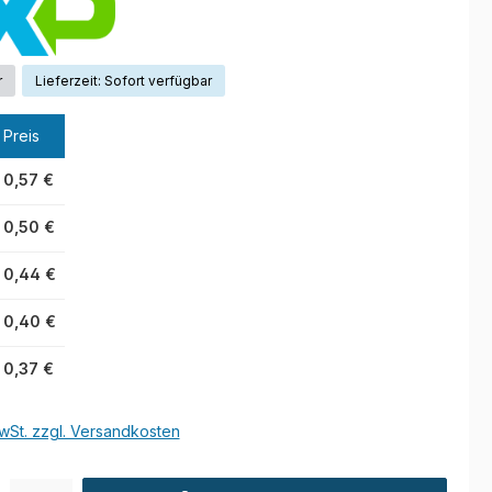
r
Lieferzeit: Sofort verfügbar
Preis
0,57 €
0,50 €
0,44 €
0,40 €
0,37 €
wSt. zzgl. Versandkosten
l: Gib den gewünschten Wert ein oder benutze die Schaltflächen um