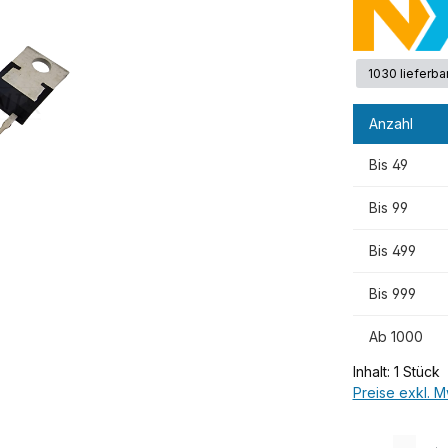
1030 lieferba
Anzahl
Bis
49
Bis
99
Bis
499
Bis
999
Ab
1000
Inhalt:
1 Stück
Preise exkl. M
Produkt Anzah